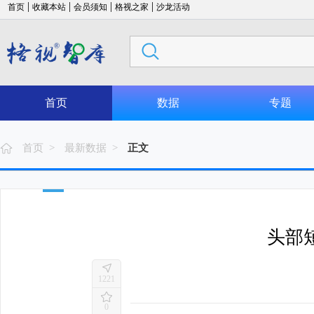
|
|
|
|
首页
收藏本站
会员须知
格视之家
沙龙活动
首页
数据
专题
首页 >
最新数据 >
正文
头部
1221
0