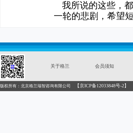
我所说的这些，
一轮的悲剧，希望
关于格兰
会员须知
【京ICP备12033848号-2】
版权所有：北京格兰瑞智咨询有限公司